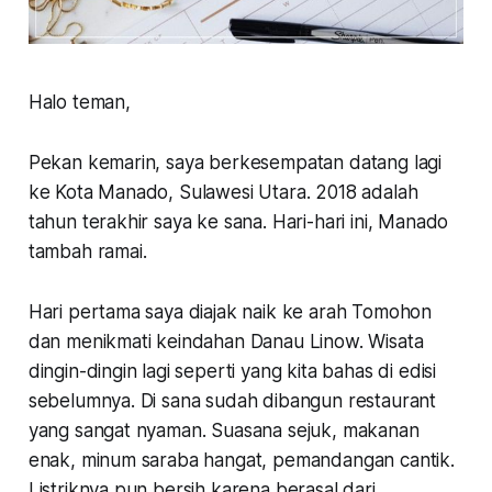
Halo teman,
Pekan kemarin, saya berkesempatan datang lagi
ke Kota Manado, Sulawesi Utara. 2018 adalah
tahun terakhir saya ke sana. Hari-hari ini, Manado
tambah ramai.
Hari pertama saya diajak naik ke arah Tomohon
dan menikmati keindahan Danau Linow. Wisata
dingin-dingin lagi seperti yang kita bahas di edisi
sebelumnya. Di sana sudah dibangun restaurant
yang sangat nyaman. Suasana sejuk, makanan
enak, minum saraba hangat, pemandangan cantik.
Listriknya pun bersih karena berasal dari