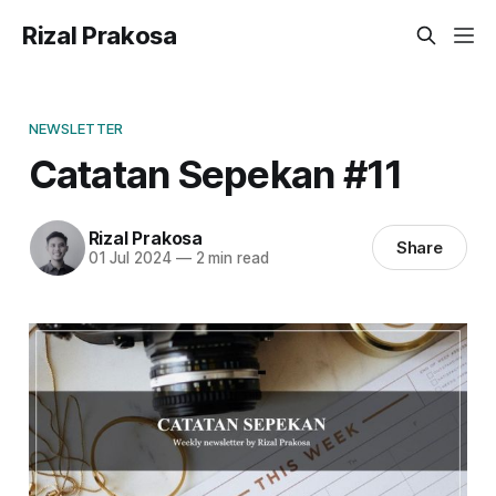
Rizal Prakosa
NEWSLETTER
Catatan Sepekan #11
Rizal Prakosa
Share
01 Jul 2024
—
2 min read