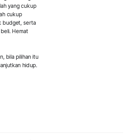
rilah yang cukup
udah cukup
k budget, serta
 beli. Hemat
 bila pilihan itu
lanjutkan hidup.