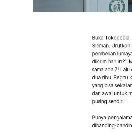
Buka Tokopedia. K
Sleman. Urutkan 
pembelian lumayan
dikirim hari ini?
sama ada 7! Lalu 
dua ribu. Begitu 
yang bisa sekalian
dari awal untuk m
pusing sendiri.
Punya pengalaman
dibanding-banding