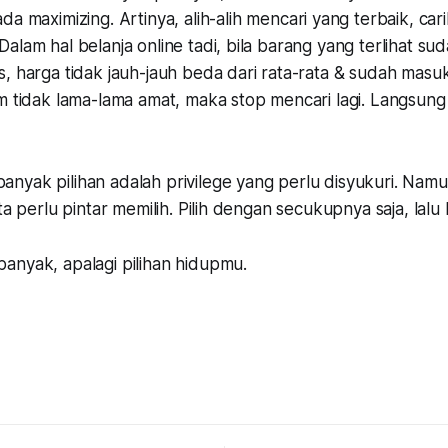
ada
maximizing
. Artinya, alih-alih mencari yang terbaik, ca
alam hal belanja online tadi, bila barang yang terlihat s
, harga tidak jauh-jauh beda dari rata-rata & sudah masu
m tidak lama-lama amat, maka stop mencari lagi. Langsung
anyak pilihan adalah
privilege
yang perlu disyukuri. Namun,
ta perlu pintar memilih. Pilih dengan secukupnya saja, lalu 
anyak, apalagi pilihan hidupmu.