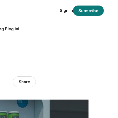
Sign in
Subscribe
g Blog ini
Share