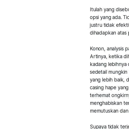
Itulah yang dise
opsi yang ada. Ti
justru tidak efekti
dihadapkan atas p
Konon, analysis p
Artinya, ketika d
kadang lebihnya c
sedetail mungkin
yang lebih baik, 
casing hape yang 
terhemat ongkirn
menghabiskan terl
memutuskan dan t
Supaya tidak terj