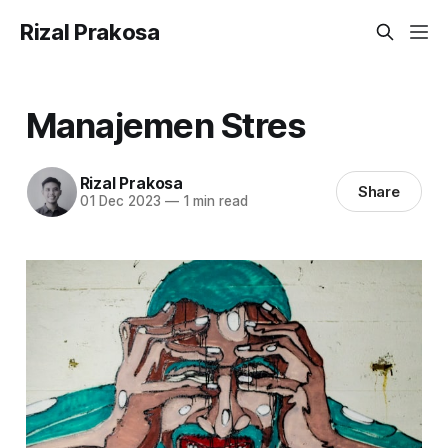
Rizal Prakosa
Manajemen Stres
Rizal Prakosa
Share
01 Dec 2023
—
1 min read