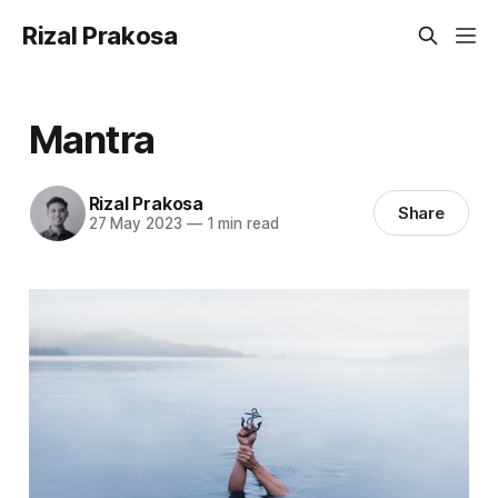
Rizal Prakosa
Mantra
Rizal Prakosa
Share
27 May 2023
—
1 min read