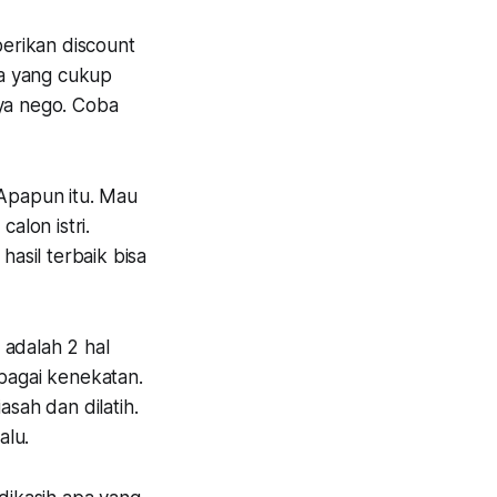
erikan discount
ka yang cukup
aya nego. Coba
. Apapun itu. Mau
alon istri.
hasil terbaik bisa
 adalah 2 hal
ebagai kenekatan.
asah dan dilatih.
alu.