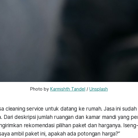
Photo by
Karmishth Tandel
/
Unsplash
sa
cleaning service
untuk datang ke rumah. Jasa ini sudah
. Dari deskripsi jumlah ruangan dan kamar mandi yang per
ngirimkan rekomendasi pilihan paket dan harganya. Iseng
saya ambil paket ini, apakah ada potongan harga?”