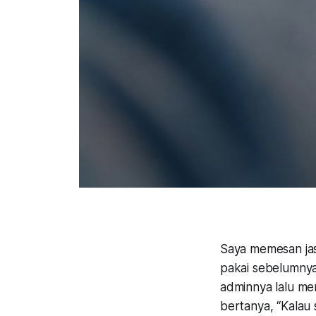
Saya memesan ja
pakai sebelumnya
adminnya lalu me
bertanya, “Kalau 