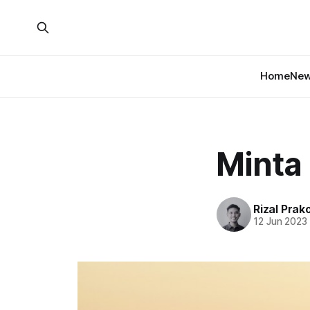
Home
New
Minta 
Rizal Prak
12 Jun 2023