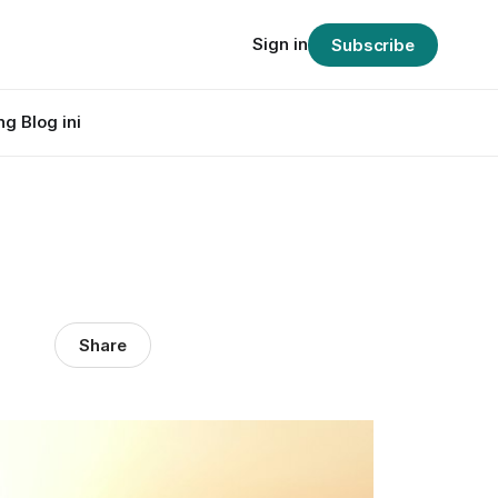
Sign in
Subscribe
g Blog ini
Share