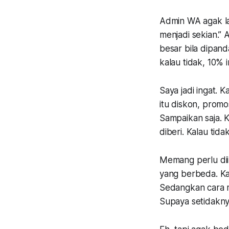
Admin WA agak la
menjadi sekian.” 
besar bila dipan
kalau tidak, 10% i
Saya jadi ingat. K
itu diskon, promo
Sampaikan saja. K
diberi. Kalau tid
Memang perlu dii
yang berbeda. Kal
Sedangkan cara me
Supaya setidakny