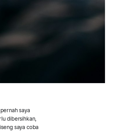
 pernah saya
lu dibersihkan,
-iseng saya coba